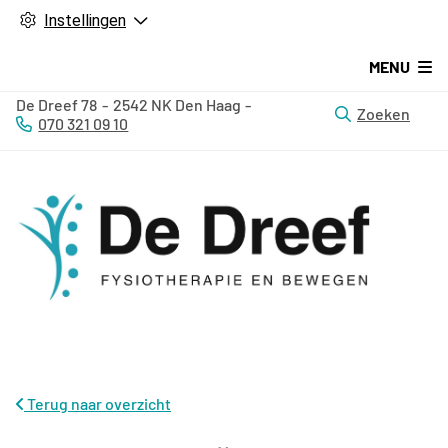
Instellingen
MENU
De Dreef
78
2542 NK
Den Haag
Zoeken
070 321 09 10
Tel:
Terug naar overzicht