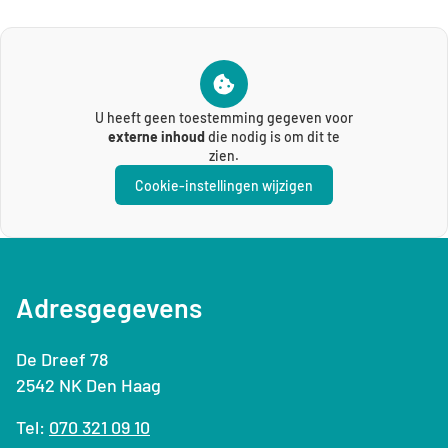
U heeft geen toestemming gegeven voor
externe inhoud
die nodig is om dit te
zien.
Cookie-instellingen wijzigen
Adresgegevens
De Dreef 78
2542 NK Den Haag
Tel:
070 321 09 10