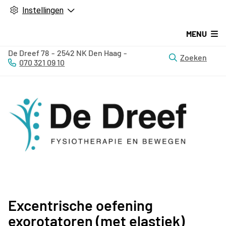
Instellingen
MENU
De Dreef
78
2542 NK
Den Haag
Zoeken
070 321 09 10
Tel:
Excentrische oefening
exorotatoren (met elastiek)