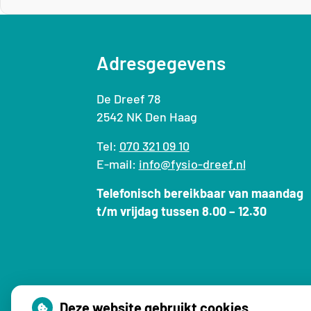
Adresgegevens
De Dreef 78
2542 NK Den Haag
Tel:
070 321 09 10
E-mail:
info@fysio-dreef.nl
Telefonisch bereikbaar van maandag
t/m vrijdag tussen 8.00 – 12.30
Deze website gebruikt cookies